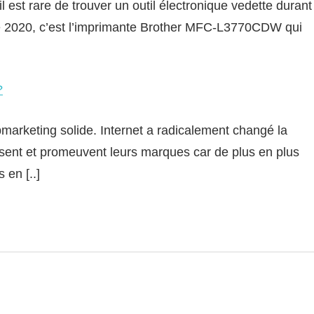
 est rare de trouver un outil électronique vedette durant
ée 2020, c’est l’imprimante Brother MFC-L3770CDW qui
]
?
bmarketing solide. Internet a radicalement changé la
uisent et promeuvent leurs marques car de plus en plus
en [..]