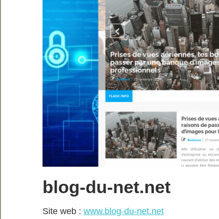
blog-du-net.net
Site web :
www.blog-du-net.net