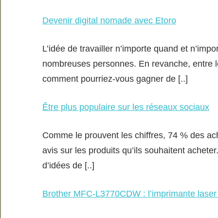
Devenir digital nomade avec Etoro
L’idée de travailler n’importe quand et n’impo
nombreuses personnes. En revanche, entre le r
comment pourriez-vous gagner de [..]
Être plus populaire sur les réseaux sociaux
Comme le prouvent les chiffres, 74 % des ach
avis sur les produits qu’ils souhaitent acheter
d’idées de [..]
Brother MFC-L3770CDW : l’imprimante laser 