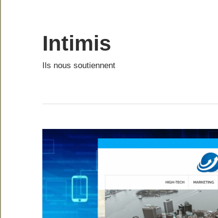
Skip
to
content
Intimis
Ils nous soutiennent