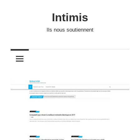
Skip
to
Intimis
content
Ils nous soutiennent