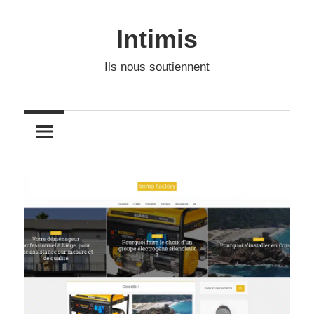
Skip
to
Intimis
content
Ils nous soutiennent