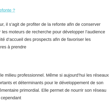
efonte ?
r, il s’agit de profiter de la refonte afin de conserver
sur les moteurs de recherche pour développer l’audience
ité d’accueil des prospects afin de favoriser les
ères à prendre
 le milieu professionnel. Même si aujourd’hui les réseaux
ortants et déterminants pour le développement de son
plémentaire primordial. Elle permet de nourrir son réseau
t cependant