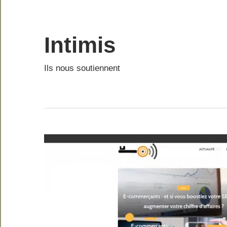
Skip
to
content
Intimis
Ils nous soutiennent