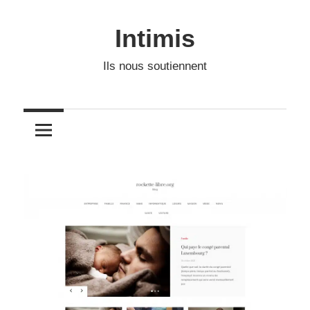
Skip
to
Intimis
content
Ils nous soutiennent