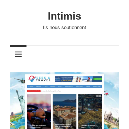
Skip
to
Intimis
content
Ils nous soutiennent