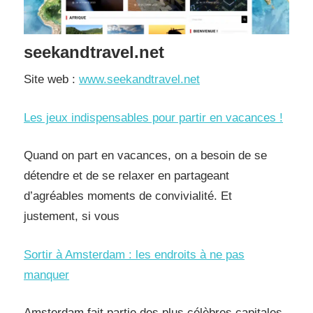
seekandtravel.net
Site web :
www.seekandtravel.net
Les jeux indispensables pour partir en vacances !
Quand on part en vacances, on a besoin de se
détendre et de se relaxer en partageant
d’agréables moments de convivialité. Et
justement, si vous
Sortir à Amsterdam : les endroits à ne pas
manquer
Amsterdam fait partie des plus célèbres capitales