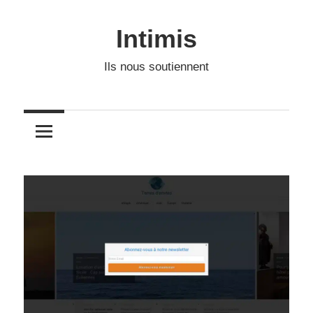
Skip
to
Intimis
content
Ils nous soutiennent