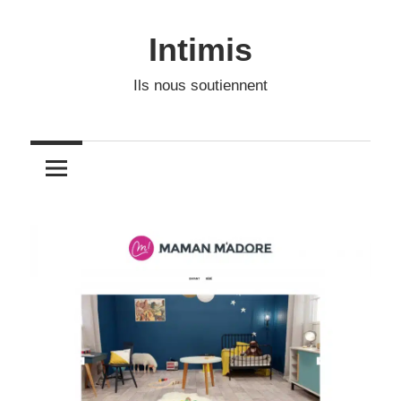
Skip
to
Intimis
content
Ils nous soutiennent